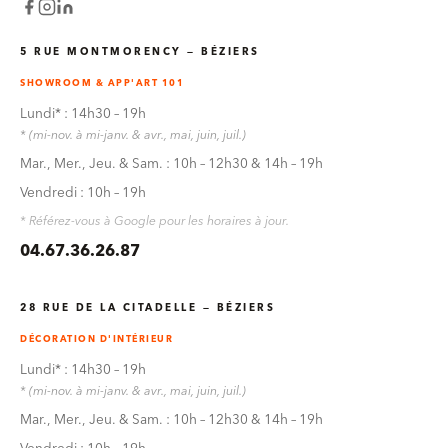
5 RUE MONTMORENCY — BÉZIERS
SHOWROOM & APP'ART 101
Lundi* : 14h30 – 19h
* (mi-nov. à mi-janv. & avr., mai, juin, juil.)
Mar., Mer., Jeu. & Sam. : 10h – 12h30 & 14h – 19h
Vendredi : 10h – 19h
* Référez-vous à Google pour les horaires à jour.
04.67.36.26.87
28 RUE DE LA CITADELLE — BÉZIERS
DÉCORATION D'INTÉRIEUR
Lundi* : 14h30 – 19h
* (mi-nov. à mi-janv. & avr., mai, juin, juil.)
Mar., Mer., Jeu. & Sam. : 10h – 12h30 & 14h – 19h