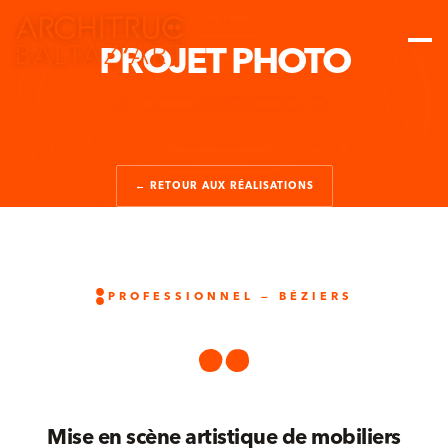
PROJET PHOTO
← RETOUR AUX RÉALISATIONS
PROFESSIONNEL — BÉZIERS
Mise en scène artistique de mobiliers