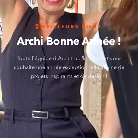
MEILLEURS VŒUX
Archi Bonne Année !
Toute l'équipe d'Architruc & Baltaz'art vous
souhaite une année exceptionnelle, pleine de
projets inspirants et de design !