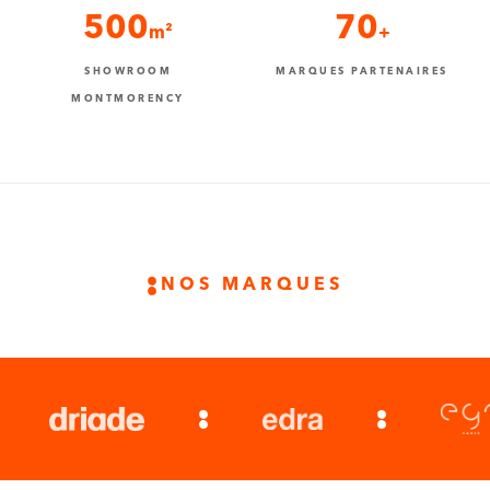
500
70
m²
+
SHOWROOM
MARQUES PARTENAIRES
MONTMORENCY
NOS MARQUES