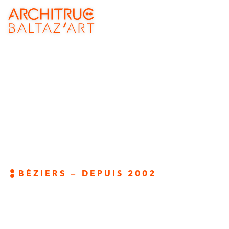
BÉZIERS — DEPUIS 2002
Mobilier contemporain,
luminaire