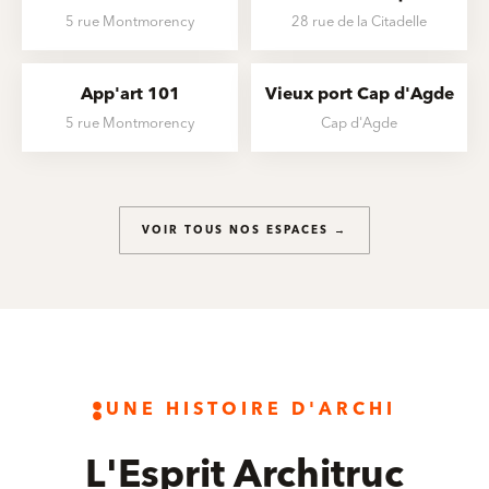
5 rue Montmorency
28 rue de la Citadelle
App'art 101
Vieux port Cap d'Agde
5 rue Montmorency
Cap d'Agde
VOIR TOUS NOS ESPACES →
UNE HISTOIRE D'ARCHI
L'Esprit Architruc