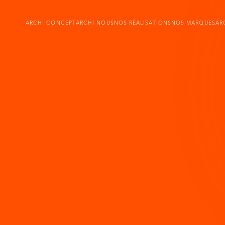
ARCHI CONCEPT
ARCHI NOUS
NOS RÉALISATIONS
NOS MARQUES
AR