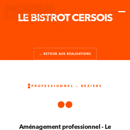
LE BISTROT CERSOIS
← RETOUR AUX RÉALISATIONS
PROFESSIONNEL — BÉZIERS
Aménagement professionnel - Le